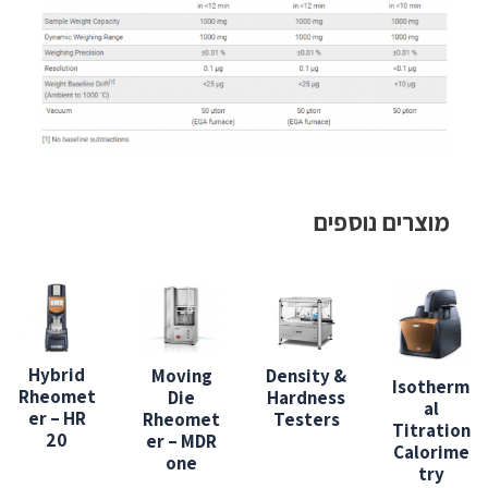
מוצרים נוספים
Hybrid
Moving
Density &
Isotherm
Rheomet
Die
Hardness
al
er – HR
Rheomet
Testers
Titration
20
er – MDR
Calorime
one
try