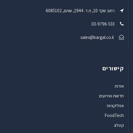
רחוב שקד 10, ת.ד. 1944, שוהם, 6085102
03-9796-533
sales@bargal.co.il
קישורים
אודות
חדשות ואירועים
אפליקציות
FoodTech
קטלוג