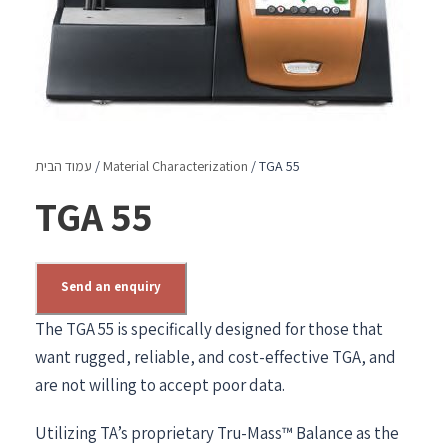
/ TGA 55
Material Characterization
/
עמוד הבית
TGA 55
Send an enquiry
The TGA 55 is specifically designed for those that
want rugged, reliable, and cost-effective TGA, and
are not willing to accept poor data.
Utilizing TA’s proprietary Tru-Mass™ Balance as the