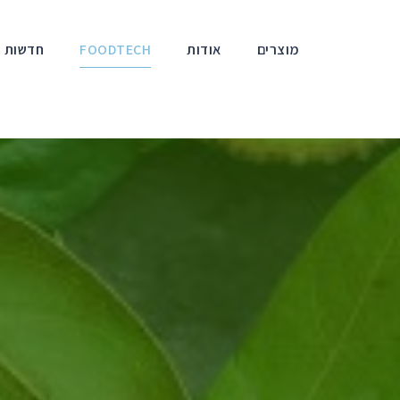
מוצרים
אודות
FOODTECH
חדשות ו