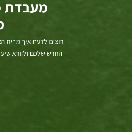
מעבדת פ
מ
רוצים לדעת איך מריח הא
החדש שלכם ולוודא שיעמ