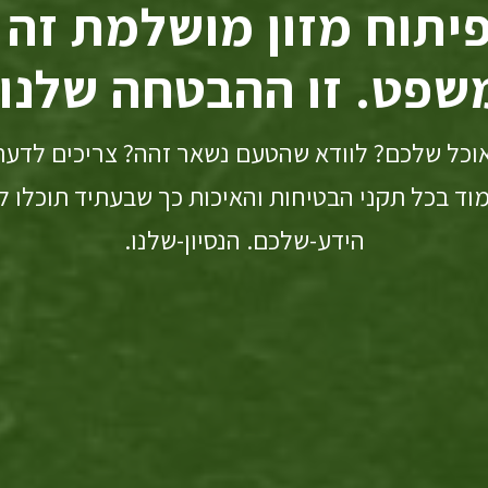
יתוח מזון מושלמת זה 
שפט. זו ההבטחה שלנו.
וכל שלכם? לוודא שהטעם נשאר זהה? צריכים לדעת
וד בכל תקני הבטיחות והאיכות כך שבעתיד תוכלו ל
הידע-שלכם. הנסיון-שלנו.