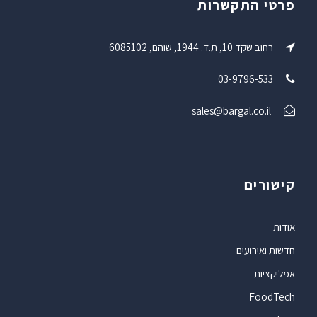
פרטי התקשרות
רחוב שקד 10, ת.ד. 1944, שוהם, 6085102
03-9796-533
sales@bargal.co.il
קישורים
אודות
חדשות ואירועים
אפליקציות
FoodTech