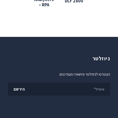
DLF 2800
– RPA
ניוזלטר
הצטרפו לניוזלטר והישארו מעודכנים