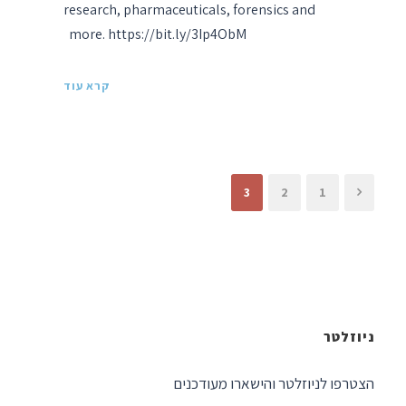
research, pharmaceuticals, forensics and
more. https://bit.ly/3Ip4ObM
קרא עוד
3
2
1
ניוזלטר
הצטרפו לניוזלטר והישארו מעודכנים