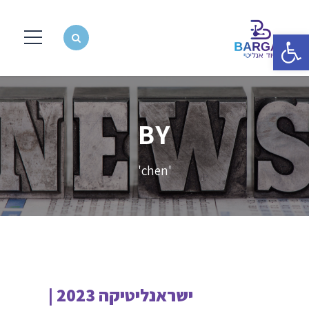
פתח סרגל נגישות
BY
'chen'
ישראנליטיקה 2023 |