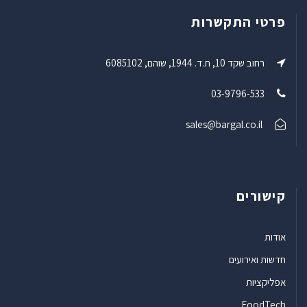
פרטי התקשרות
רחוב שקד 10, ת.ד. 1944, שוהם, 6085102
03-9796-533
sales@bargal.co.il
קישורים
אודות
חדשות ואירועים
אפליקציות
FoodTech