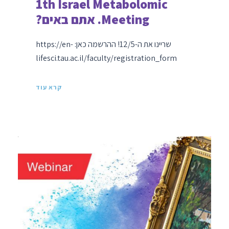
1th Israel Metabolomic
Meeting. אתם באים?
שריינו את ה-12/5! ההרשמה כאן: https://en-
lifesci.tau.ac.il/faculty/registration_form
קרא עוד