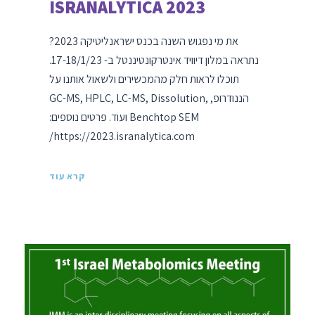
ISRANALYTICA 2023
את מי נפגוש השנה בכנס ישראנליטיקה 2023?
נתראה במלון דיוויד אינטרקונטיננטל ב- 17-18/1/23.
תוכלו לראות חלק מהמכשירים ולשאול אותנו על
הננודרופ, GC-MS, HPLC, LC-MS, Dissolution,
Benchtop SEM ועוד. פרטים נוספים:
https://2023.isranalytica.com/
קרא עוד