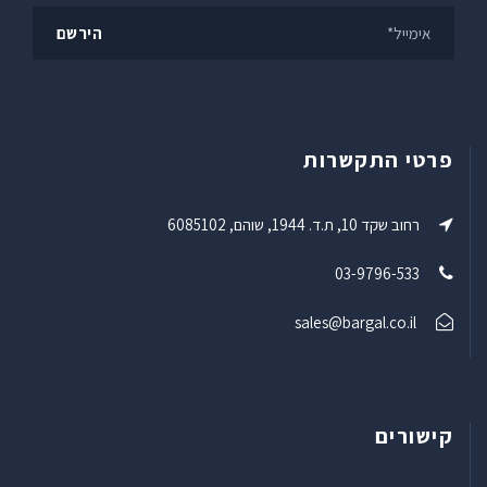
פרטי התקשרות
רחוב שקד 10, ת.ד. 1944, שוהם, 6085102
03-9796-533
sales@bargal.co.il
קישורים