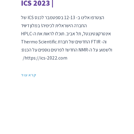
| ICS 2023
הצטרפו אלינו ב- 12-13 בספטמבר לכנס ICS של
החברה הישראלית לכימיה! במלון דיוויד
אינטרקונטיננטל, תל אביב. תוכלו לראות את ה-HPLC
וה- FTIR החדשים של חברת Thermo Scientific
ולשמוע על ה-NMR החדש! לפרטים נוספים על הכנס:
https://ics-2022.com/
קרא עוד