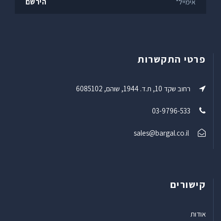
פרטי התקשרות
רחוב שקד 10, ת.ד. 1944, שוהם, 6085102
03-9796-533
sales@bargal.co.il
קישורים
אודות