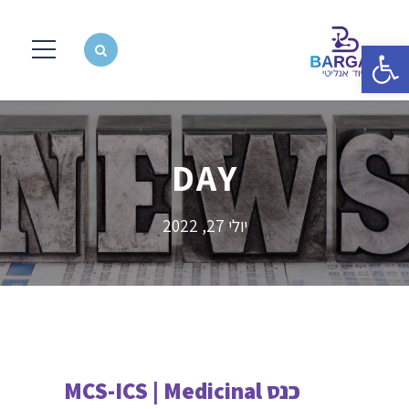
פתח סרגל נגישות
DAY
יולי 27, 2022
כנס MCS-ICS | Medicinal