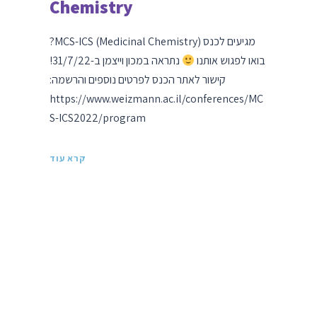
Chemistry
מגיעים לכנס MCS-ICS (Medicinal Chemistry)?
בואו לפגוש אותנו
נתראה במכון וייצמן ב-31/7/22!
קישור לאתר הכנס לפרטים נוספים והרשמה:
https://www.weizmann.ac.il/conferences/MC
S-ICS2022/program
קרא עוד