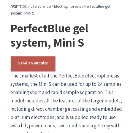
/ PerfectBlue gel
Electrophoresis
/
Life Science
/
עמוד הבית
system, Mini S
PerfectBlue gel
system, Mini S
Send an enquiry
The smallest of all the PerfectBlue electrophoresis
systems, the Mini S can be used for up to 24 samples
enabling short and rapid sample separation. This
model includes all the features of the larger models,
including direct chamber gel casting and embedded
platinum electrodes, and is supplied ready to use
with lid, power leads, two combs and a gel tray with