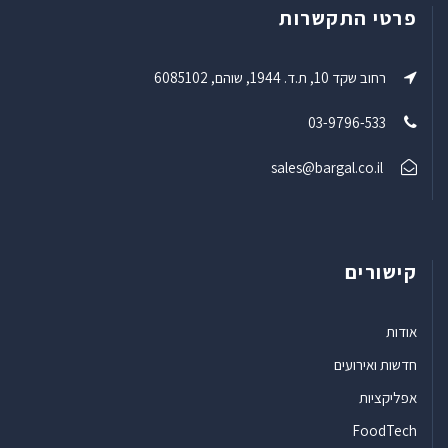
פרטי התקשרות
רחוב שקד 10, ת.ד. 1944, שוהם, 6085102
03-9796-533
sales@bargal.co.il
קישורים
אודות
חדשות ואירועים
אפליקציות
FoodTech