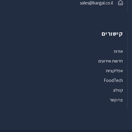
sales@bargal.co.il
קישורים
אודות
חדשות ואירועים
אפליקציות
FoodTech
קטלוג
צרו קשר