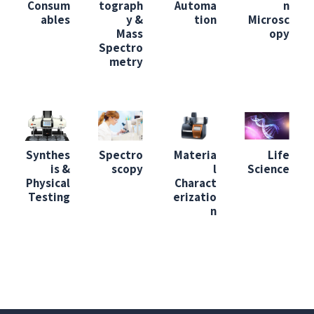
Consum
tograph
Automa
n
ables
y &
tion
Microsc
Mass
opy
Spectro
metry
Synthes
Spectro
Materia
Life
is &
scopy
l
Science
Physical
Charact
Testing
erizatio
n