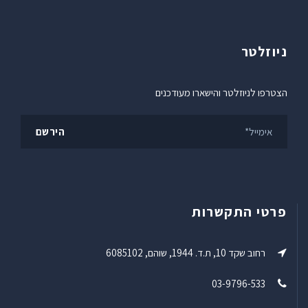
ניוזלטר
הצטרפו לניוזלטר והישארו מעודכנים
פרטי התקשרות
רחוב שקד 10, ת.ד. 1944, שוהם, 6085102
03-9796-533