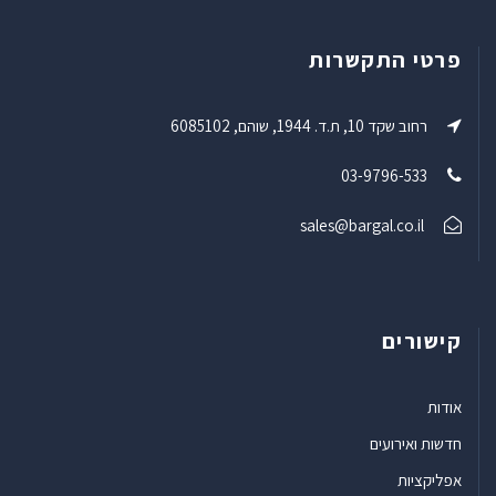
פרטי התקשרות
רחוב שקד 10, ת.ד. 1944, שוהם, 6085102
03-9796-533
sales@bargal.co.il
קישורים
אודות
חדשות ואירועים
אפליקציות