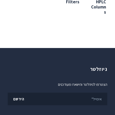
Filters
HPLC
Column
s
ניוזלטר
הצטרפו לניוזלטר והישארו מעודכנים