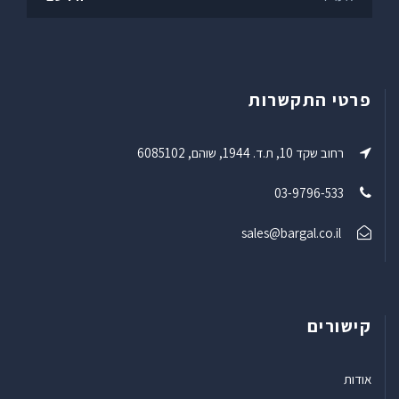
פרטי התקשרות
רחוב שקד 10, ת.ד. 1944, שוהם, 6085102
03-9796-533
sales@bargal.co.il
קישורים
אודות