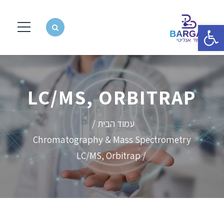
פתח סרגל נגישות
LC/MS, ORBITRAP
עמוד הבית
/
Chromatography & Mass Spectrometry
/ LC/MS, Orbitrap