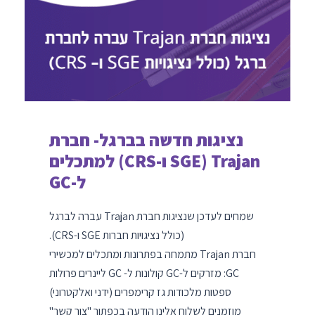
נציגות חדשה בברגל- חברת
Trajan (SGE ו-CRS) למתכלים
ל-GC
שמחים לעדכן שנציגות חברת Trajan עברה לברגל
(כולל נציגויות חברות SGE ו-CRS).
חברת Trajan מתמחה בפתרונות ומתכלים למכשירי
GC: מזרקים ל-GC קולונות ל- GC ליינרים פרולות
ספטות מלכודות גז קרימפרים (ידני ואלקטרוני)
מוזמנים לשלוח אלינו הודעה בכפתור "צור קשר"