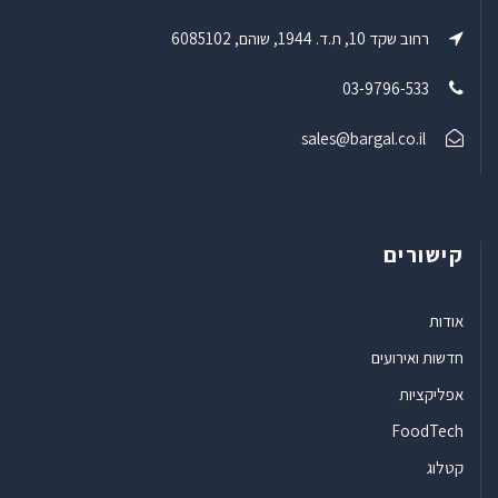
רחוב שקד 10, ת.ד. 1944, שוהם, 6085102
03-9796-533
sales@bargal.co.il
קישורים
אודות
חדשות ואירועים
אפליקציות
FoodTech
קטלוג