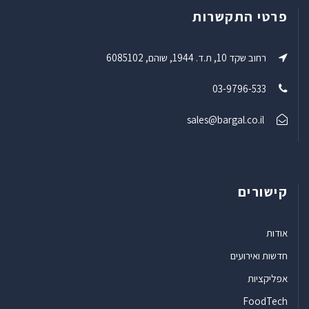
פרטי התקשרות
רחוב שקד 10, ת.ד. 1944, שוהם, 6085102
03-9796-533
sales@bargal.co.il
קישורים
אודות
חדשות ואירועים
אפליקציות
FoodTech