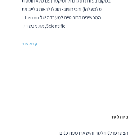
במקום בעזרת חנקן נוזלי ומיקסר (עם מלא תוספות
מלמעלה!) והכי חשוב- תוכלו לראות בלייב את
המכשירים הרובוטיים למעבדה של Thermo
Scientific, את מכשירי...
קרא עוד
ניוזלטר
הצטרפו לניוזלטר והישארו מעודכנים