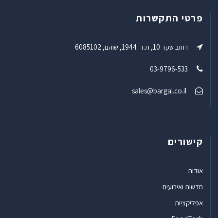
פרטי התקשרות
רחוב שקד 10, ת.ד. 1944, שוהם, 6085102
03-9796-533
sales@bargal.co.il
קישורים
אודות
חדשות ואירועים
אפליקציות