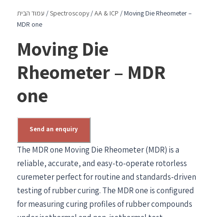
/ Moving Die Rheometer –
AA & ICP
/
Spectroscopy
/
עמוד הבית
MDR one
Moving Die
Rheometer – MDR
one
Send an enquiry
The MDR one Moving Die Rheometer (MDR) is a
reliable, accurate, and easy-to-operate rotorless
curemeter perfect for routine and standards-driven
testing of rubber curing. The MDR one is configured
for measuring curing profiles of rubber compounds