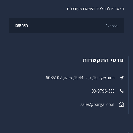
הצטרפו לניוזלטר והישארו מעודכנים
פרטי התקשרות
רחוב שקד 10, ת.ד. 1944, שוהם, 6085102
03-9796-533
sales@bargal.co.il