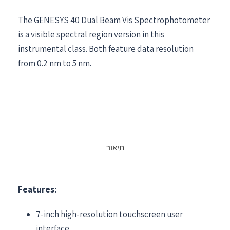
The GENESYS 40 Dual Beam Vis Spectrophotometer
is a visible spectral region version in this
instrumental class. Both feature data resolution
from 0.2 nm to 5 nm.
תיאור
Features:
7-inch high-resolution touchscreen user
interface