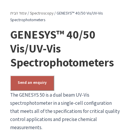
/ GENESYS™ 40/50 Vis/UV-Vis
Spectroscopy
/
עמוד הבית
Spectrophotometers
GENESYS™ 40/50
Vis/UV-Vis
Spectrophotometers
Send an enquiry
The GENESYS 50 is a dual beam UV-Vis
spectrophotometer in a single-cell configuration
that meets all of the specifications for critical quality
control applications and precise chemical
measurements.