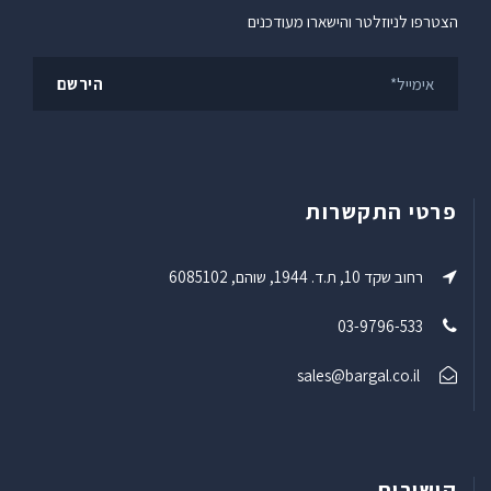
הצטרפו לניוזלטר והישארו מעודכנים
פרטי התקשרות
רחוב שקד 10, ת.ד. 1944, שוהם, 6085102
03-9796-533
sales@bargal.co.il
קישורים