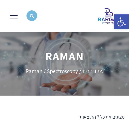
פתח סרגל נגישות
RAMAN
עמוד הבית
/
Spectroscopy
/ Raman
מציגים את כל ⁦7⁩ התוצאות