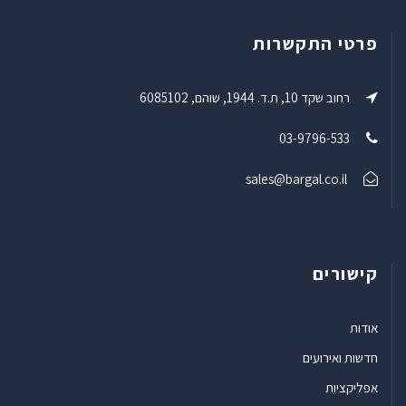
פרטי התקשרות
רחוב שקד 10, ת.ד. 1944, שוהם, 6085102
03-9796-533
sales@bargal.co.il
קישורים
אודות
חדשות ואירועים
אפליקציות