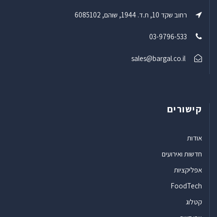
רחוב שקד 10, ת.ד. 1944, שוהם, 6085102
03-9796-533
sales@bargal.co.il
קישורים
אודות
חדשות ואירועים
אפליקציות
FoodTech
קטלוג