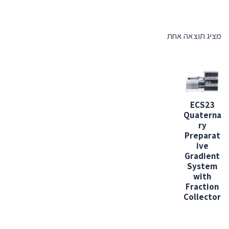
מציג תוצאה אחת
ECS23
Quaterna
ry
Preparat
ive
Gradient
System
with
Fraction
Collector