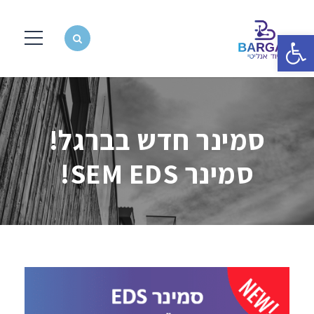
פתח סרגל נגישות
סמינר חדש בברגל!
סמינר SEM EDS!