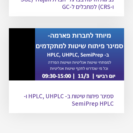
ו-CRS) למתכלים ל-GC
סמינר פיתוח שיטות ב- HPLC, UHPLC ו-
SemiPrep HPLC