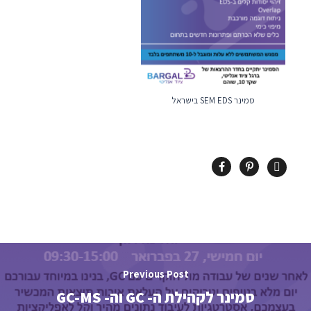
סמינר SEM EDS בישראל
Previous Post
סמינר לקהילת ה- GC וה- GC-MS