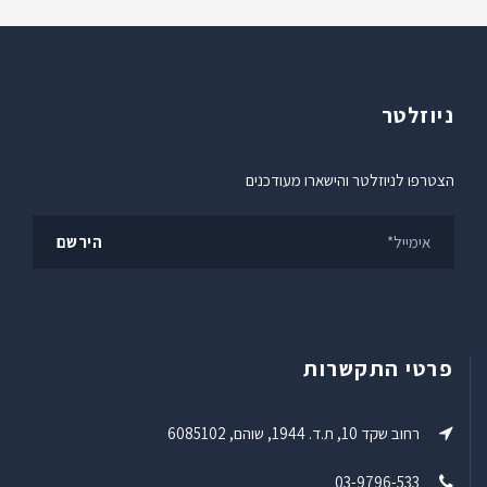
ניוזלטר
הצטרפו לניוזלטר והישארו מעודכנים
פרטי התקשרות
רחוב שקד 10, ת.ד. 1944, שוהם, 6085102
03-9796-533