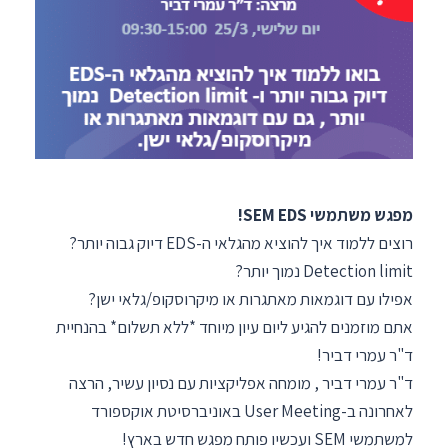
מפגש משתמשי SEM EDS!
רוצים ללמוד איך להוציא מהגלאי ה-EDS דיוק גבוה יותר?
Detection limit נמוך יותר?
אפילו עם דוגמאות מאתגרות או מיקרוסקופ/גלאי ישן?
אתם מוזמנים להגיע ליום עיון מיוחד *ללא תשלום* בהנחיית
ד"ר עמרי דביר!
ד"ר עמרי דביר , מומחה אפליקציות עם נסיון עשיר, הרצה
לאחרונה ב-User Meeting באוניברסיטת אוקספורד
למשתמשי SEM ועכשיו פותח מפגש חדש בארץ!