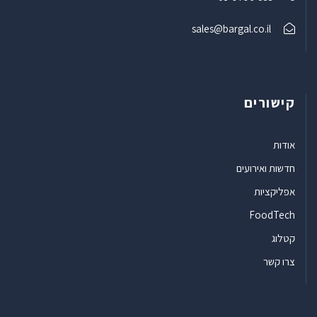
sales@bargal.co.il
קישורים
אודות
חדשות ואירועים
אפליקציות
FoodTech
קטלוג
צרו קשר