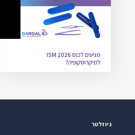
מגיעים לכנס ISM 2026
למיקרוסקופיה?
ניוזלטר