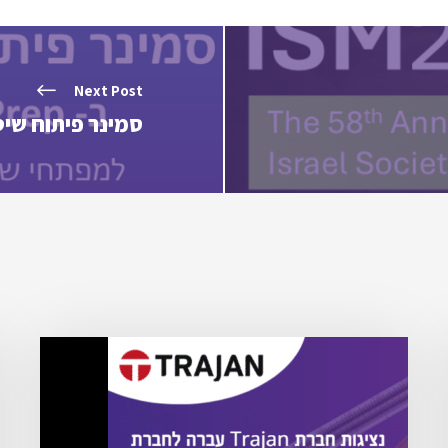
Next Post
סמינר פיתוח שיטות ב- HPLC, UHPLC ו- 