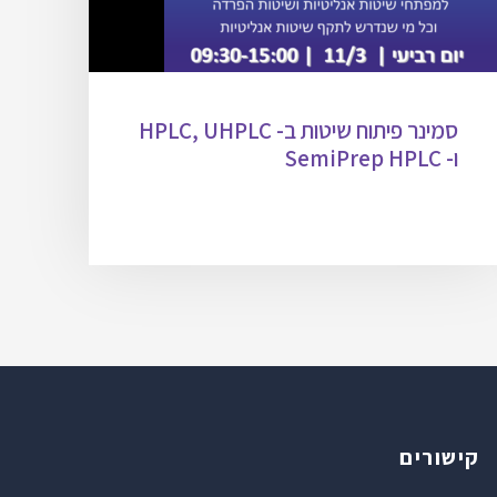
סמינר פיתוח שיטות ב- HPLC, UHPLC
ו- SemiPrep HPLC
קישורים