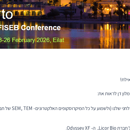
ילת!
מלון דן לראות את: