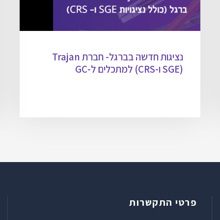
נציגות חדשה בברגל- חברת Trajan
(SGE ו-CRS) למתכלים ל-GC
פרטי התקשרות