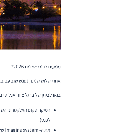
מגיעים לכנס אילנית 2026?
אחרי שלוש שנים, נפגש שוב עם בא
בואו לביתן של ברגל ציוד אנליטי ב
לכנס).
את ה- Imaging system של חברת Licor Bio, ה- Odyssey XF.