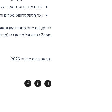
לחוות את רובוטי המעבדה שלנו- מדפסת אוטומטית 
ואת הספקטרופוטומטרים והדגם החדש של הננודרופ 
Zoom החדש וכל מכשירי ה-(Orbitrap).
נתראה בכנס אילנית 2026!