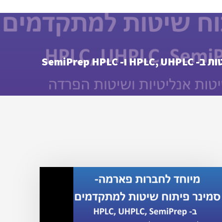
SemiPrep HPLC