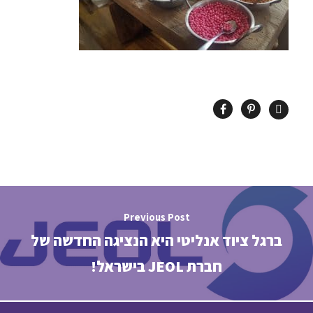
Previous Post
ברגל ציוד אנליטי היא הנציגה החדשה של
חברת JEOL בישראל!