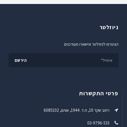
ניוזלטר
הצטרפו לניוזלטר והישארו מעודכנים
פרטי התקשרות
רחוב שקד 10, ת.ד. 1944, שוהם, 6085102
03-9796-533