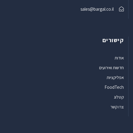
sales@bargal.co.il
קישורים
אודות
חדשות ואירועים
אפליקציות
FoodTech
קטלוג
צרו קשר