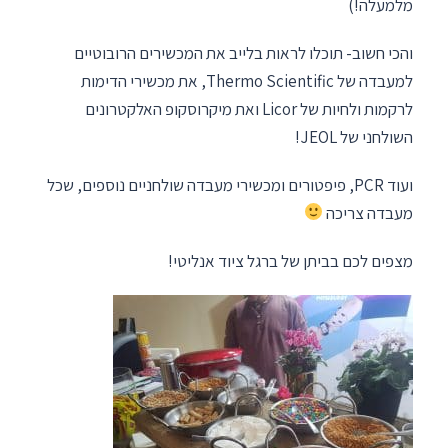
מלמעלה!)
והכי חשוב- תוכלו לראות בלייב את המכשירים הרובוטיים
למעבדה של Thermo Scientific, את מכשירי הדימות
לרקמות ולחיות של Licor ואת מיקרוסקופ האלקטרונים
השולחני של JEOL!
ועוד PCR, פיפטורים ומכשירי מעבדה שולחניים נוספים, שכל
מעבדה צריכה
מצפים לכם בביתן של ברגל ציוד אנליטי!