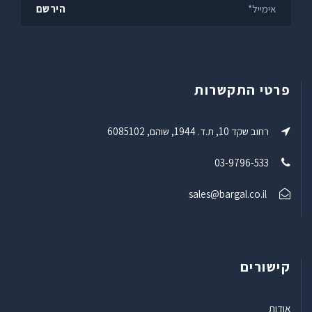
פרטי התקשרות
רחוב שקד 10, ת.ד. 1944, שוהם, 6085102
03-9796-533
sales@bargal.co.il
קישורים
אודות