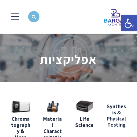
פתח סרגל נגישות
אפליקציות
Synthes
is &
Physical
Chroma
Materia
Life
Testing
tograph
l
Science
y &
Charact